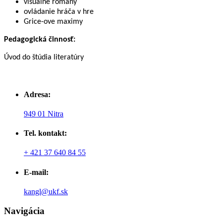
visuálne romány
ovládanie hráča v hre
Grice-ove maximy
Pedagogická činnosť:
Úvod do štúdia literatúry
Adresa:
949 01 Nitra
Tel. kontakt:
+ 421 37 640 84 55
E-mail:
kangl@ukf.sk
Navigácia