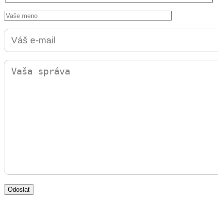
Odoslať